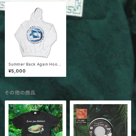
Summer Back Again Hoodi
e
¥5,000
その他の商品