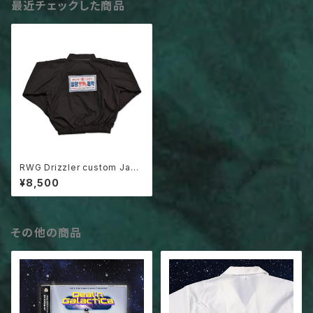
最近チェックした商品
RWG Drizzler custom Jack
et -BLACK Edition-
¥8,500
その他の商品