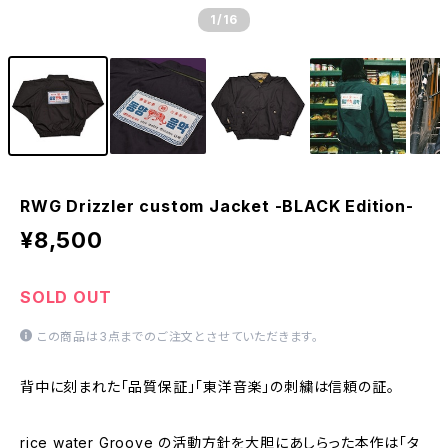
1
/16
RWG Drizzler custom Jacket -BLACK Edition-
¥8,500
SOLD OUT
この商品は3点までのご注文とさせていただきます。
背中に刻まれた「品質保証」「東洋音楽」の刺繍は信頼の証。
rice water Groove の活動方針を大胆にあしらった本作は「タ