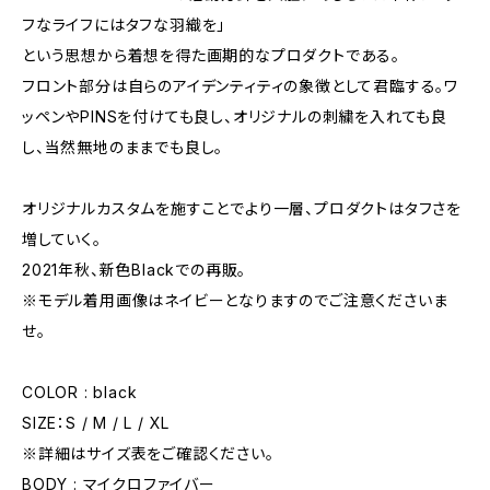
フなライフにはタフな羽織を」
という思想から着想を得た画期的なプロダクトである。
フロント部分は自らのアイデンティティの象徴として君臨する。ワ
ッペンやPINSを付けても良し、オリジナルの刺繍を入れても良
し、当然無地のままでも良し。
オリジナルカスタムを施すことでより一層、プロダクトはタフさを
増していく。
2021年秋、新色Blackでの再販。
※モデル着用画像はネイビーとなりますのでご注意くださいま
せ。
COLOR : black
SIZE：S / M / L / XL
※詳細はサイズ表をご確認ください。
BODY : マイクロファイバー