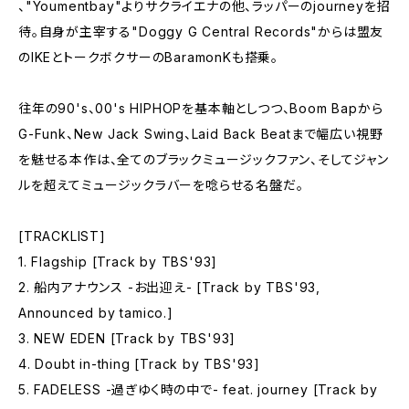
、"Youmentbay"よりサクライエナの他、ラッパーのjourneyを招
待。自身が主宰する"Doggy G Central Records"からは盟友
のIKEとトークボクサーのBaramonKも搭乗。
往年の90's、00's HIPHOPを基本軸としつつ、Boom Bapから
G-Funk、New Jack Swing、Laid Back Beatまで幅広い視野
を魅せる本作は、全てのブラックミュージックファン、そしてジャン
ルを超えてミュージックラバーを唸らせる名盤だ。
[TRACKLIST]
1. Flagship [Track by TBS'93]
2. 船内アナウンス -お出迎え- [Track by TBS'93,
Announced by tamico.]
3. NEW EDEN [Track by TBS'93]
4. Doubt in-thing [Track by TBS'93]
5. FADELESS -過ぎゆく時の中で- feat. journey [Track by