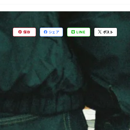
保存
シェア
LINE
ポスト