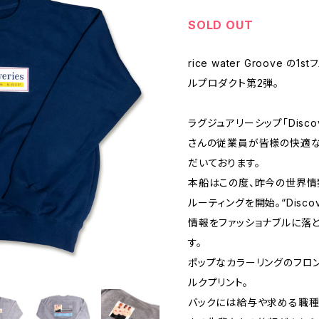
SOLD OUT
rice water Groove の1
ルプロダクト第2弾。
ラグジュアリーシップ「Disco
さんの従業員が皆様の快適な
だいております。
本船はこの度、昨今の世界情
ルーティングを開始。“Discover
情報をファッショナブルに落
す。
ポップなカラーリングのフロ
ルクプリント。
バックには給与や求める職種