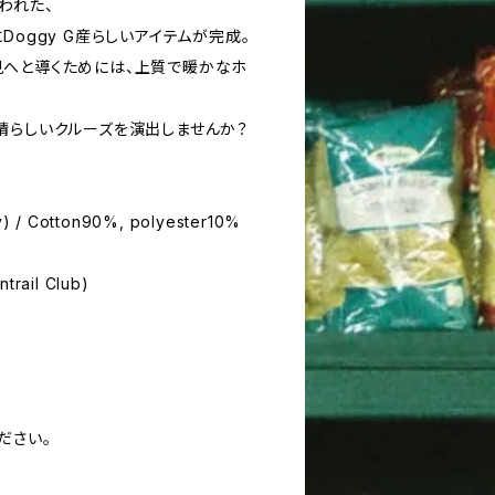
われた、
Doggy G産らしいアイテムが完成。
へと導くためには、上質で暖かなホ
晴らしいクルーズを演出しませんか？
) / Cotton90%, polyester10%
ntrail Club)
ださい。