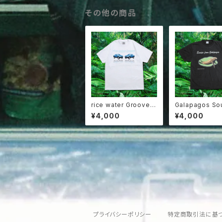
その他の商品
rice water Groove C
Galapagos So
oncept Car Tee
r Tee (2Types
¥4,000
¥4,000
プライバシーポリシー
特定商取引法に基