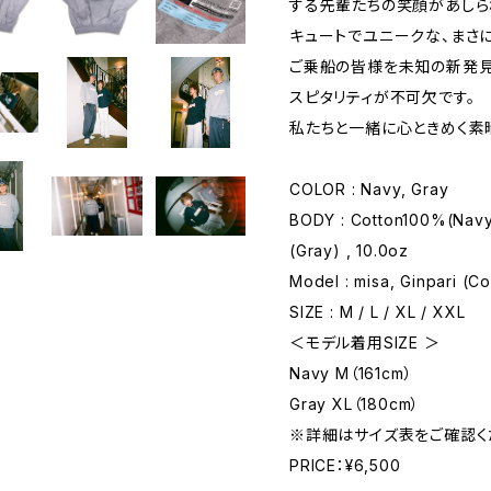
する先輩たちの笑顔があしら
キュートでユニークな、まさに
ご乗船の皆様を未知の新発見
スピタリティが不可欠です。
私たちと一緒に心ときめく素
COLOR : Navy, Gray
BODY : Cotton100%(Navy
(Gray) , 10.0oz
Model : misa, Ginpari (Co
SIZE : M / L / XL / XXL
＜モデル着用SIZE ＞
Navy M（161cm）
Gray XL（180cm）
※詳細はサイズ表をご確認く
PRICE：¥6,500