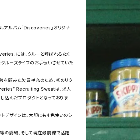
stフルアルバム「Discoveries」オリジナ
veries」には、クルーと呼ばれるたく
クルーズライフのお手伝いさせていた
勢を顧みた欠員補充のため、初のリク
ies” Recruiting Sweatは、求人
とし込んだプロダクトとなっておりま
ントデザインは、大胆にも４色使いのシ
等の委細、そして現在最前線で活躍