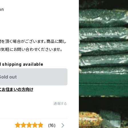
on
を頂く場合がございます。商品に関し
お気軽にお問い合わせくださいませ。
l shipping available
Sold out
にお住まいの方向け
通報する
(16)