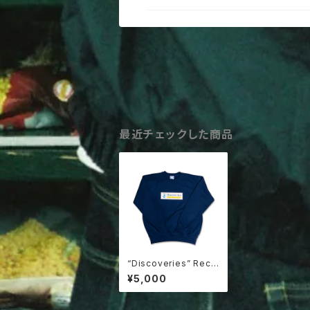
最近チェックした商品
“Discoveries” Recr
uiting Sweat
¥5,000