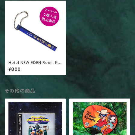
Hotel NEW EDEN Room Ke
y (単品購入不可)
¥800
その他の商品